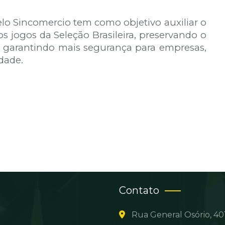
elo Sincomercio tem como objetivo auxiliar o
os jogos da Seleção Brasileira, preservando o
e garantindo mais segurança para empresas,
idade.
Contato
Rua General Osório, 401