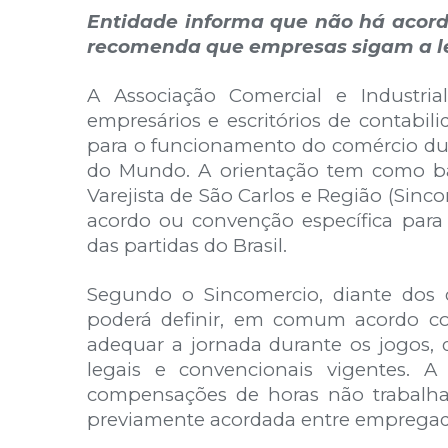
Entidade informa que não há acordo
recomenda que empresas sigam a le
A Associação Comercial e Industria
empresários e escritórios de contabil
para o funcionamento do comércio dur
do Mundo. A orientação tem como b
Varejista de São Carlos e Região (Sinc
acordo ou convenção específica para 
das partidas do Brasil.
Segundo o Sincomercio, diante dos 
poderá definir, em comum acordo co
adequar a jornada durante os jogos, 
legais e convencionais vigentes. 
compensações de horas não trabalha
previamente acordada entre emprega