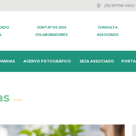
(16) 99798-9540
ICADO
CONTATOS DOS
CONSULTA
L
COLABORADORES
ASSOCIADO
PANHAS
ACERVO FOTOGRÁFICO
SEJA ASSOCIADO
PORTA
as