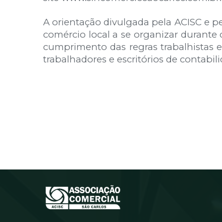
A orientação divulgada pela ACISC e p
comércio local a se organizar durante 
cumprimento das regras trabalhistas 
trabalhadores e escritórios de contabil