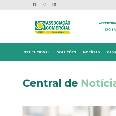
ACCERTIF
DIGITA
INSTITUCIONAL
SOLUÇÕES
NOTÍCIAS
CAM
Central de
Notíci