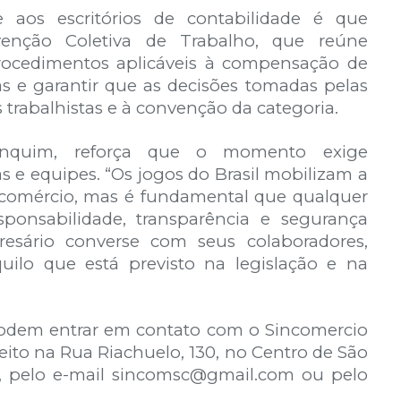
aos escritórios de contabilidade é que
enção Coletiva de Trabalho, que reúne
procedimentos aplicáveis à compensação de
as e garantir que as decisões tomadas pelas
trabalhistas e à convenção da categoria.
anquim, reforça que o momento exige
 e equipes. “Os jogos do Brasil mobilizam a
comércio, mas é fundamental que qualquer
sponsabilidade, transparência e segurança
resário converse com seus colaboradores,
uilo que está previsto na legislação e na
podem entrar em contato com o Sincomercio
eito na Rua Riachuelo, 130, no Centro de São
0, pelo e-mail sincomsc@gmail.com ou pelo
.