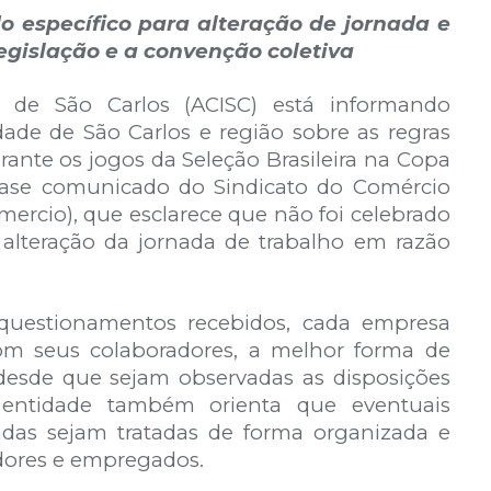
 específico para alteração de jornada e
gislação e a convenção coletiva
l de São Carlos (ACISC) está informando
idade de São Carlos e região sobre as regras
ante os jogos da Seleção Brasileira na Copa
ase comunicado do Sindicato do Comércio
omercio), que esclarece que não foi celebrado
alteração da jornada de trabalho em razão
questionamentos recebidos, cada empresa
m seus colaboradores, a melhor forma de
desde que sejam observadas as disposições
A entidade também orienta que eventuais
das sejam tratadas de forma organizada e
dores e empregados.