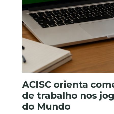
ACISC orienta comé
de trabalho nos jog
do Mundo