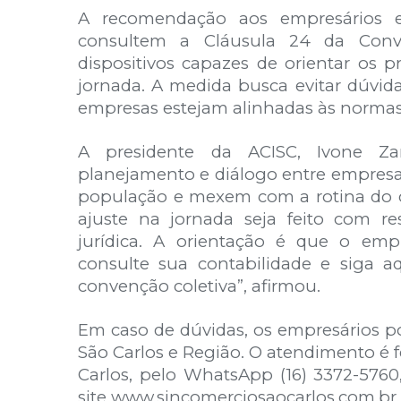
A recomendação aos empresários e 
consultem a Cláusula 24 da Conv
dispositivos capazes de orientar os 
jornada. A medida busca evitar dúvid
empresas estejam alinhadas às normas 
A presidente da ACISC, Ivone Z
planejamento e diálogo entre empresas
população e mexem com a rotina do 
ajuste na jornada seja feito com re
jurídica. A orientação é que o emp
consulte sua contabilidade e siga aq
convenção coletiva”, afirmou.
Em caso de dúvidas, os empresários 
São Carlos e Região. O atendimento é f
Carlos, pelo WhatsApp (16) 3372-576
site www.sincomerciosaocarlos.com.br