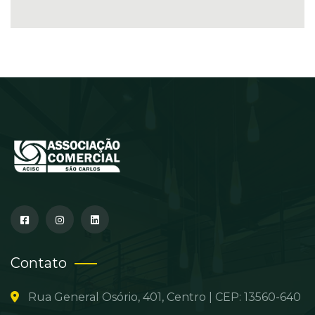
Contato
Rua General Osório, 401, Centro | CEP: 13560-640