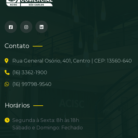
Contato
Rua General Osório, 401, Centro | CEP: 13560-640
(16) 3362-1900
(16) 99798-9540
Horários
Segunda à Sexta: 8h às 18h
Sábado e Domingo: Fechado