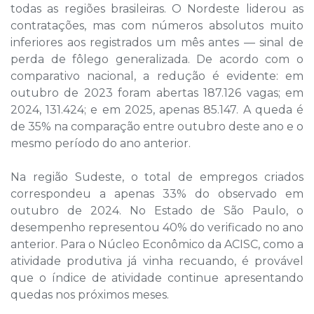
todas as regiões brasileiras. O Nordeste liderou as
contratações, mas com números absolutos muito
inferiores aos registrados um mês antes — sinal de
perda de fôlego generalizada. De acordo com o
comparativo nacional, a redução é evidente: em
outubro de 2023 foram abertas 187.126 vagas; em
2024, 131.424; e em 2025, apenas 85.147. A queda é
de 35% na comparação entre outubro deste ano e o
mesmo período do ano anterior.
Na região Sudeste, o total de empregos criados
correspondeu a apenas 33% do observado em
outubro de 2024. No Estado de São Paulo, o
desempenho representou 40% do verificado no ano
anterior. Para o Núcleo Econômico da ACISC, como a
atividade produtiva já vinha recuando, é provável
que o índice de atividade continue apresentando
quedas nos próximos meses.