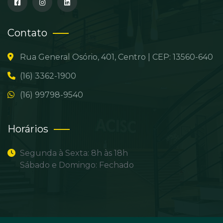
Contato
Rua General Osório, 401, Centro | CEP: 13560-640
(16) 3362-1900
(16) 99798-9540
Horários
Segunda à Sexta: 8h às 18h
Sábado e Domingo: Fechado