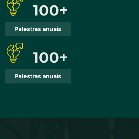
100
+
Palestras anuais
100
+
Palestras anuais