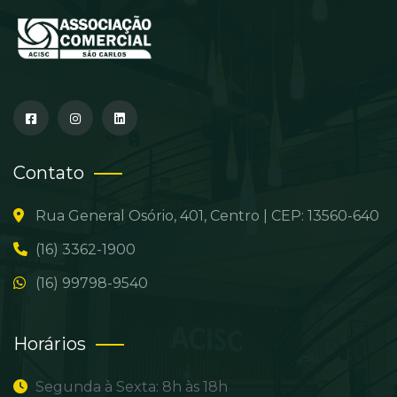
Contato
Rua General Osório, 401, Centro | CEP: 13560-640
(16) 3362-1900
(16) 99798-9540
Horários
Segunda à Sexta: 8h às 18h