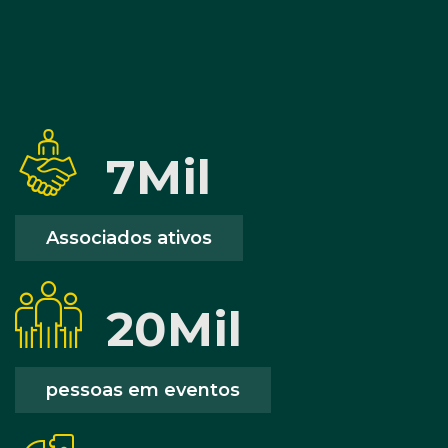
7
Mil
Associados ativos
20
Mil
pessoas em eventos