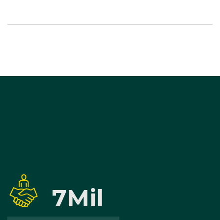
7
Mil