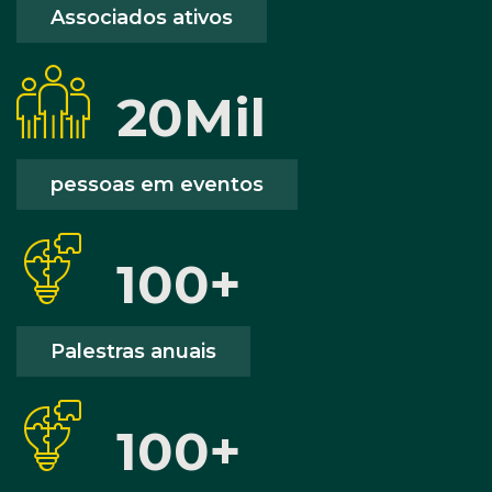
Associados ativos
20
Mil
pessoas em eventos
100
+
Palestras anuais
100
+