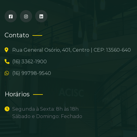
Contato
Rua General Osório, 401, Centro | CEP: 13560-640
(16) 3362-1900
(16) 99798-9540
Horários
Segunda à Sexta: 8h às 18h
Sábado e Domingo: Fechado