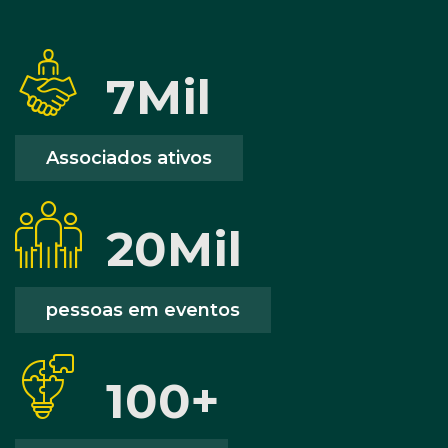
7
Mil
Associados ativos
20
Mil
pessoas em eventos
100
+